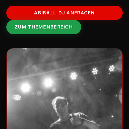
ABIBALL-DJ ANFRAGEN
ZUM THEMENBEREICH