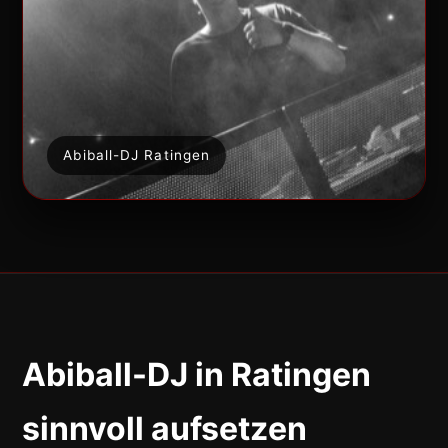
Abiball-DJ Ratingen
Abiball-DJ in Ratingen
sinnvoll aufsetzen