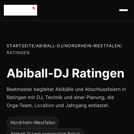
STARTSEITE
/
ABIBALL-DJ
/
NORDRHEIN-WESTFALEN
/
RATINGEN
Abiball-DJ Ratingen
Beatmaster begleitet Abibälle und Abschlussfeiern in
Ratingen mit DJ, Technik und einer Planung, die
Orga-Team, Location und Jahrgang entlastet.
Nordrhein-Westfalen
Abiball-DJ mit regionalem Fokus