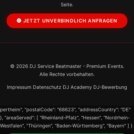
Seite.
🔴 JETZT UNVERBINDLICH ANFRAGEN
© 2026 DJ Service Beatmaster - Premium Events.
Alle Rechte vorbehalten.
Impressum
Datenschutz
DJ Academy
DJ-Bewerbung
pertheim", "postalCode": "68623", "addressCountry": "DE"
}, "areaServed": [ "Rheinland-Pfalz", "Hessen", "Nordrhein-
Westfalen", "Thüringen", "Baden-Württemberg", "Bayern" ] }