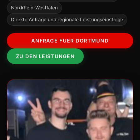
Nordrhein-Westfalen
Direkte Anfrage und regionale Leistungseinstiege
ANFRAGE FUER DORTMUND
ZU DEN LEISTUNGEN