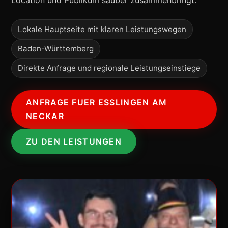
Location und Publikum sauber zusammenbringt.
Lokale Hauptseite mit klaren Leistungswegen
Baden-Württemberg
Direkte Anfrage und regionale Leistungseinstiege
ANFRAGE FUER ESSLINGEN AM
NECKAR
ZU DEN LEISTUNGEN