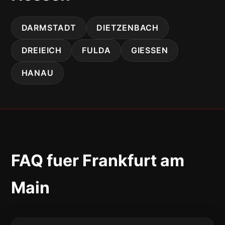
DARMSTADT
DIETZENBACH
DREIEICH
FULDA
GIESSEN
HANAU
FAQ fuer Frankfurt am
Main