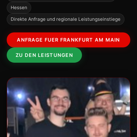
Hessen
Direkte Anfrage und regionale Leistungseinstiege
ANFRAGE FUER FRANKFURT AM MAIN
ZU DEN LEISTUNGEN