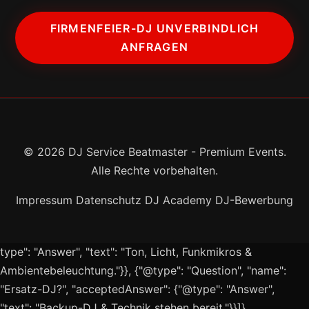
FIRMENFEIER-DJ UNVERBINDLICH
ANFRAGEN
© 2026 DJ Service Beatmaster - Premium Events.
Alle Rechte vorbehalten.
Impressum
Datenschutz
DJ Academy
DJ-Bewerbung
type": "Answer", "text": "Ton, Licht, Funkmikros &
Ambientebeleuchtung."}}, {"@type": "Question", "name":
"Ersatz-DJ?", "acceptedAnswer": {"@type": "Answer",
"text": "Backup-DJ & Technik stehen bereit."}}]}