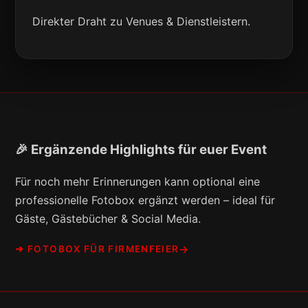
Direkter Draht zu Venues & Dienstleistern.
🎉 Ergänzende Highlights für euer Event
Für noch mehr Erinnerungen kann optional eine
professionelle Fotobox ergänzt werden – ideal für
Gäste, Gästebücher & Social Media.
➜ FOTOBOX FÜR FIRMENFEIER