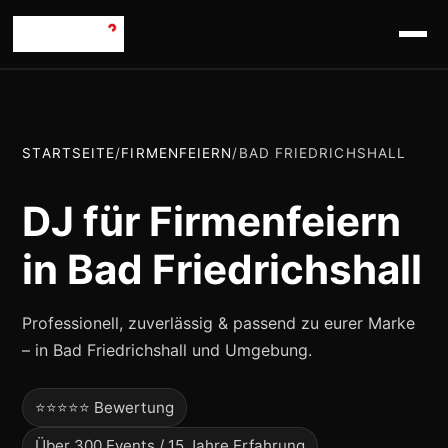
STARTSEITE
/
FIRMENFEIERN
/
BAD FRIEDRICHSHALL
DJ für Firmenfeiern
in Bad Friedrichshall
Professionell, zuverlässig & passend zu eurer Marke
– in Bad Friedrichshall und Umgebung.
⭐⭐⭐⭐⭐ Bewertung
Über 300 Events / 15 Jahre Erfahrung