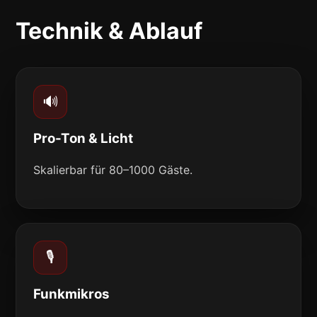
Technik & Ablauf
🔊
Pro-Ton & Licht
Skalierbar für 80–1000 Gäste.
🎙️
Funkmikros