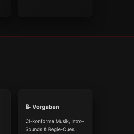
📝 Vorgaben
CI-konforme Musik, Intro-
Sounds & Regie-Cues.