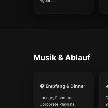
Agentur.
Musik & Ablauf
🎧 Empfang & Dinner

Lounge, Piano oder
C
Corporate Playlists.
9