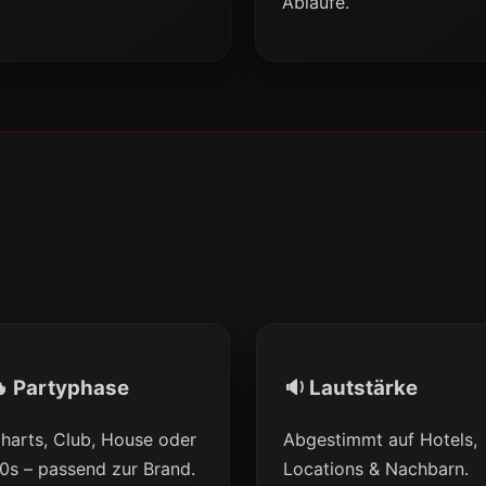
Abläufe.
 Partyphase
🔉 Lautstärke
harts, Club, House oder
Abgestimmt auf Hotels,
0s – passend zur Brand.
Locations & Nachbarn.