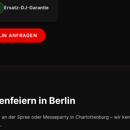
✔
Ersatz-DJ-Garantie
RLIN ANFRAGEN
nfeiern in Berlin
t an der Spree oder Messeparty in Charlottenburg – wir ke
.