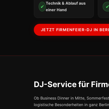
Technik & Ablauf aus
✔
einer Hand
JETZT FIRMENFEIER-DJ IN BE
DJ-Service für Firme
Ob Business Dinner in Mitte, Sommerfes
logistische Besonderheiten in ganz Berlin