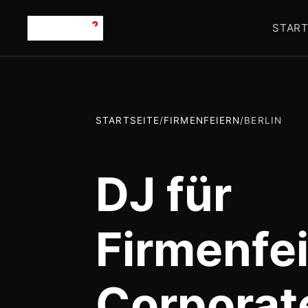
START
STARTSEITE
/
FIRMENFEIERN
/
BERLIN
DJ für
Firmenfei
Corporat