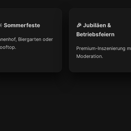
️ Sommerfeste
🎉 Jubiläen &
Betriebsfeiern
nnenhof, Biergarten oder
ooftop.
Premium-Inszenierung m
Moderation.