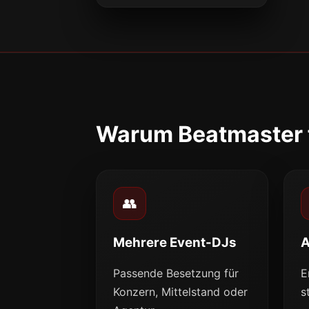
Warum Beatmaster f
👥
Mehrere Event-DJs
A
Passende Besetzung für
E
Konzern, Mittelstand oder
s