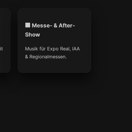
🏢 Messe- & After-
Show
it
Musik für Expo Real, IAA
& Regionalmessen.