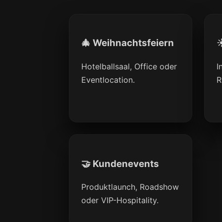
🎄 Weihnachtsfeiern
☀
Hotelballsaal, Office oder
I
Eventlocation.
R
🤝 Kundenevents
Produktlaunch, Roadshow
oder VIP-Hospitality.