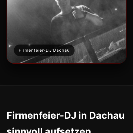
Firmenfeier-DJ Dachau
Firmenfeier-DJ in Dachau
sinnvoll aufsetzen