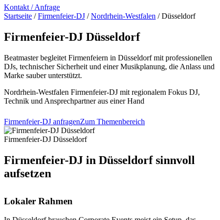
Kontakt / Anfrage
Startseite
/
Firmenfeier-DJ
/
Nordrhein-Westfalen
/
Düsseldorf
Firmenfeier-DJ Düsseldorf
Beatmaster begleitet Firmenfeiern in Düsseldorf mit professionellen
DJs, technischer Sicherheit und einer Musikplanung, die Anlass und
Marke sauber unterstützt.
Nordrhein-Westfalen
Firmenfeier-DJ mit regionalem Fokus
DJ,
Technik und Ansprechpartner aus einer Hand
Firmenfeier-DJ anfragen
Zum Themenbereich
Firmenfeier-DJ Düsseldorf
Firmenfeier-DJ in Düsseldorf sinnvoll
aufsetzen
Lokaler Rahmen
In Düsseldorf brauchen Corporate Events meist ein Setup, das