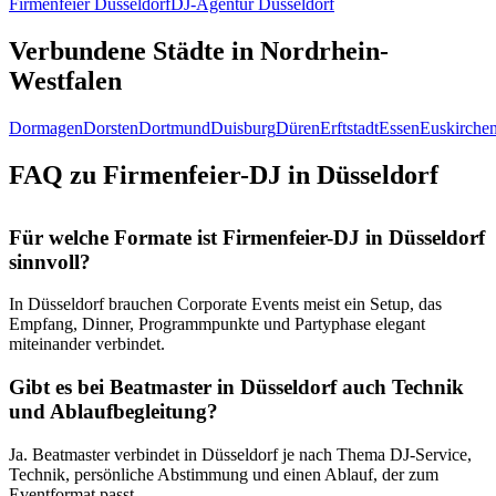
Firmenfeier Düsseldorf
DJ-Agentur Düsseldorf
Verbundene Städte in Nordrhein-
Westfalen
Dormagen
Dorsten
Dortmund
Duisburg
Düren
Erftstadt
Essen
Euskirche
FAQ zu Firmenfeier-DJ in Düsseldorf
Für welche Formate ist Firmenfeier-DJ in Düsseldorf
sinnvoll?
In Düsseldorf brauchen Corporate Events meist ein Setup, das
Empfang, Dinner, Programmpunkte und Partyphase elegant
miteinander verbindet.
Gibt es bei Beatmaster in Düsseldorf auch Technik
und Ablaufbegleitung?
Ja. Beatmaster verbindet in Düsseldorf je nach Thema DJ-Service,
Technik, persönliche Abstimmung und einen Ablauf, der zum
Eventformat passt.