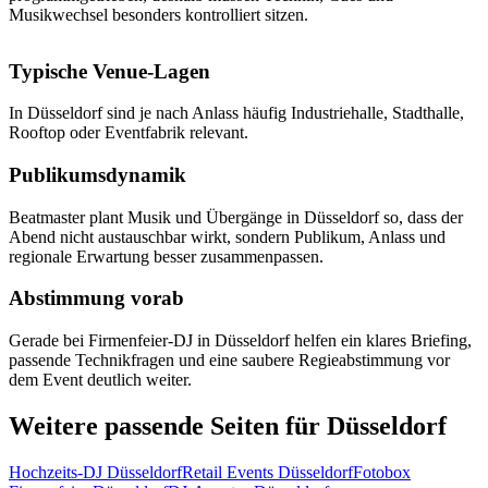
Musikwechsel besonders kontrolliert sitzen.
Typische Venue-Lagen
In Düsseldorf sind je nach Anlass häufig Industriehalle, Stadthalle,
Rooftop oder Eventfabrik relevant.
Publikumsdynamik
Beatmaster plant Musik und Übergänge in Düsseldorf so, dass der
Abend nicht austauschbar wirkt, sondern Publikum, Anlass und
regionale Erwartung besser zusammenpassen.
Abstimmung vorab
Gerade bei Firmenfeier-DJ in Düsseldorf helfen ein klares Briefing,
passende Technikfragen und eine saubere Regieabstimmung vor
dem Event deutlich weiter.
Weitere passende Seiten für Düsseldorf
Hochzeits-DJ Düsseldorf
Retail Events Düsseldorf
Fotobox