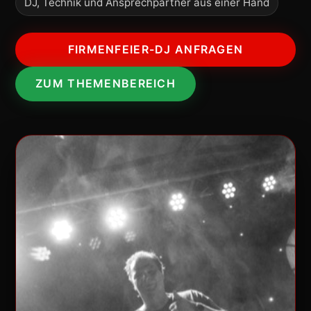
DJ, Technik und Ansprechpartner aus einer Hand
FIRMENFEIER-DJ ANFRAGEN
ZUM THEMENBEREICH