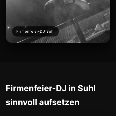
Firmenfeier-DJ Suhl
Firmenfeier-DJ in Suhl
sinnvoll aufsetzen