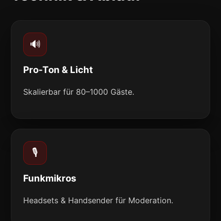
🔊
Pro-Ton & Licht
Skalierbar für 80–1000 Gäste.
🎙️
Funkmikros
Headsets & Handsender für Moderation.