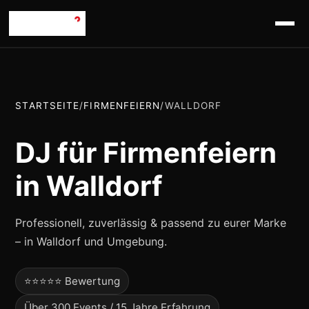
STARTSEITE
/
FIRMENFEIERN
/
WALLDORF
DJ für Firmenfeiern
in Walldorf
Professionell, zuverlässig & passend zu eurer Marke
– in Walldorf und Umgebung.
⭐⭐⭐⭐⭐ Bewertung
Über 300 Events / 15 Jahre Erfahrung