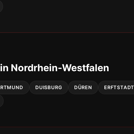
in Nordrhein-Westfalen
ORTMUND
DUISBURG
DÜREN
ERFTSTAD