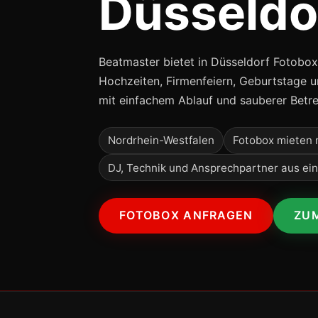
Düsseldo
Beatmaster bietet in Düsseldorf Fotobo
Hochzeiten, Firmenfeiern, Geburtstage 
mit einfachem Ablauf und sauberer Betr
Nordrhein-Westfalen
Fotobox mieten 
DJ, Technik und Ansprechpartner aus ei
FOTOBOX ANFRAGEN
ZU