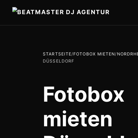
STARTSEITE
/
FOTOBOX MIETEN
/
NORDRH
DÜSSELDORF
Fotobox
mieten