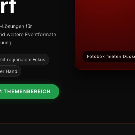
rf
x-Lösungen für
und weitere Eventformate
euung.
Fotobox mieten Düss
mit regionalem Fokus
ner Hand
M THEMENBEREICH