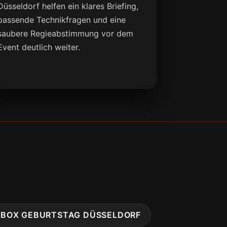
Düsseldorf helfen ein klares Briefing,
passende Technikfragen und eine
saubere Regieabstimmung vor dem
Event deutlich weiter.
OBOX GEBURTSTAG DÜSSELDORF