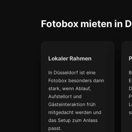
Fotobox mieten in D
Lokaler Rahmen
P
In Düsseldorf ist eine
B
Fotobox besonders dann
E
stark, wenn Ablauf,
D
Aufstellort und
P
Gästeinteraktion früh
L
mitgedacht werden und
s
das Setup zum Anlass
passt.