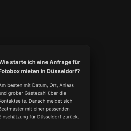
Wie starte ich eine Anfrage für
Fotobox mieten in Düsseldorf?
Am besten mit Datum, Ort, Anlass
und grober Gästezahl über die
Kontaktseite. Danach meldet sich
Beatmaster mit einer passenden
Einschätzung für Düsseldorf zurück.