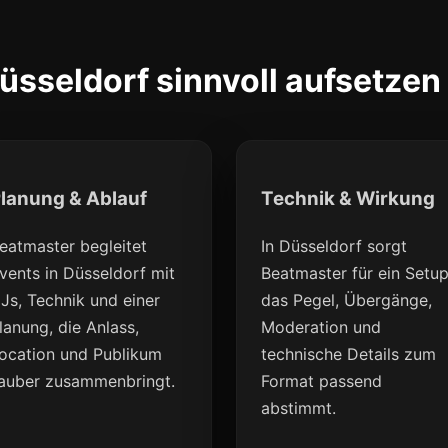
üsseldorf sinnvoll aufsetzen
lanung & Ablauf
Technik & Wirkung
eatmaster begleitet
In Düsseldorf sorgt
vents in Düsseldorf mit
Beatmaster für ein Setup
Js, Technik und einer
das Pegel, Übergänge,
lanung, die Anlass,
Moderation und
ocation und Publikum
technische Details zum
auber zusammenbringt.
Format passend
abstimmt.