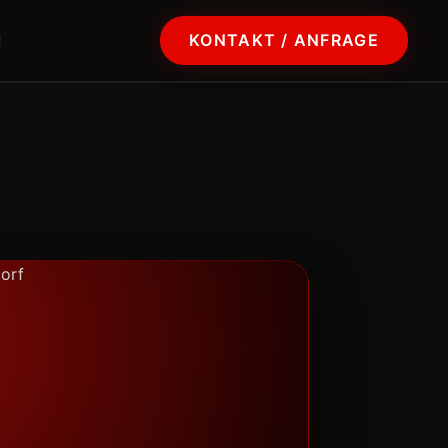
KONTAKT / ANFRAGE
N