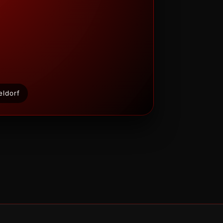
eldorf