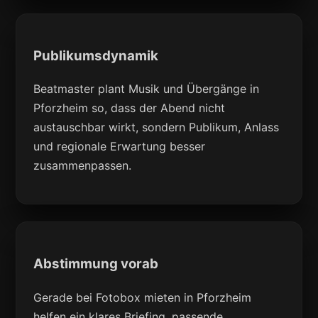
Publikumsdynamik
Beatmaster plant Musik und Übergänge in
Pforzheim so, dass der Abend nicht
austauschbar wirkt, sondern Publikum, Anlass
und regionale Erwartung besser
zusammenpassen.
Abstimmung vorab
Gerade bei Fotobox mieten in Pforzheim
helfen ein klares Briefing, passende