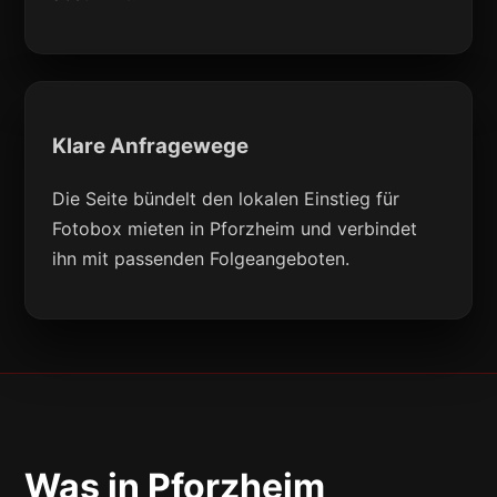
Klare Anfragewege
Die Seite bündelt den lokalen Einstieg für
Fotobox mieten in Pforzheim und verbindet
ihn mit passenden Folgeangeboten.
Was in Pforzheim