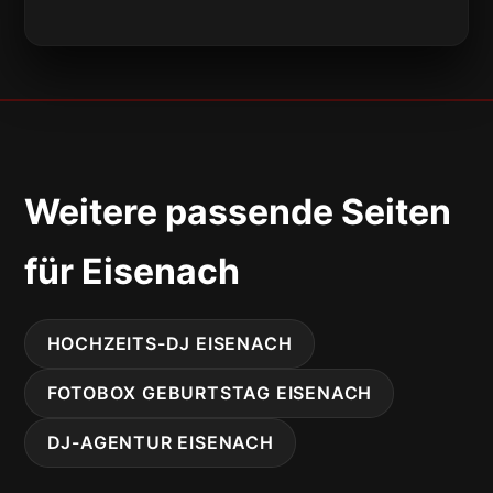
Weitere passende Seiten
für Eisenach
HOCHZEITS-DJ EISENACH
FOTOBOX GEBURTSTAG EISENACH
DJ-AGENTUR EISENACH