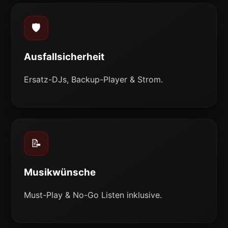
🛡️
Ausfallsicherheit
Ersatz-DJs, Backup-Player & Strom.
📝
Musikwünsche
Must-Play & No-Go Listen inklusive.