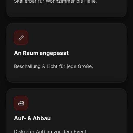
Skalierbar für Wohnzimmer bis Halle.
📏
An Raum angepasst
Beschallung & Licht für jede Größe.
🧰
Auf- & Abbau
Diskreter Aufbau vor dem Event.