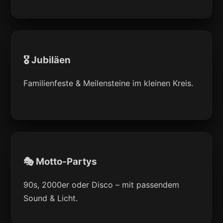
🎖️ Jubiläen
Familienfeste & Meilensteine im kleinen Kreis.
🎭 Motto-Partys
90s, 2000er oder Disco – mit passendem
Sound & Licht.