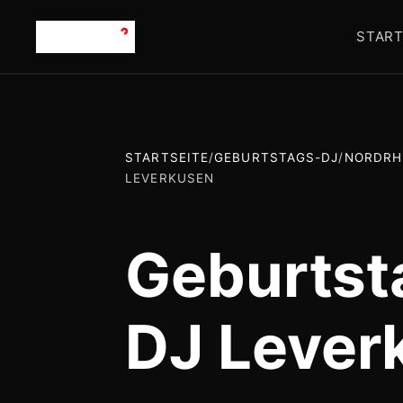
START
STARTSEITE
/
GEBURTSTAGS-DJ
/
NORDRH
LEVERKUSEN
Geburtst
DJ Lever