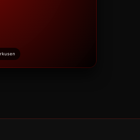
rkusen