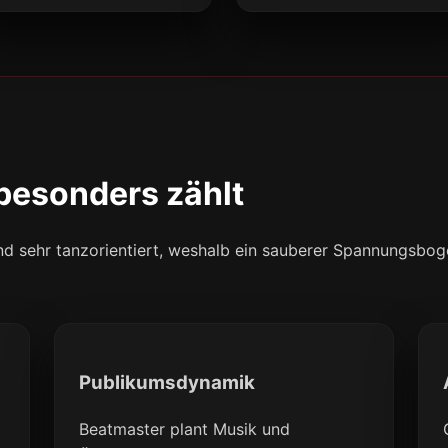
besonders zählt
und sehr tanzorientiert, weshalb ein sauberer Spannungsbo
Publikumsdynamik
Beatmaster plant Musik und