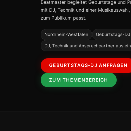
Beatmaster begleitet Geburtstage und P
mit DJ, Technik und einer Musikauswahl
zum Publikum passt.
Nordrhein-Westfalen
Geburtstags-DJ 
DJ, Technik und Ansprechpartner aus ei
GEBURTSTAGS-DJ ANFRAGEN
ZUM THEMENBEREICH