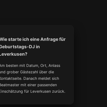
Wie starte ich eine Anfrage für
Geburtstags-DJ in
Leverkusen?
Am besten mit Datum, Ort, Anlass
und grober Gästezahl über die
Kontaktseite. Danach meldet sich
Beatmaster mit einer passenden
Einschätzung für Leverkusen zurück.