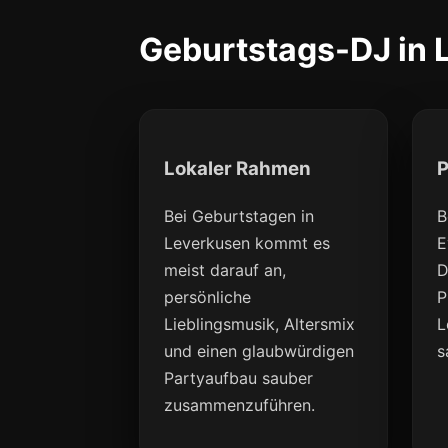
Geburtstags-DJ in 
Lokaler Rahmen
P
Bei Geburtstagen in
B
Leverkusen kommt es
E
meist darauf an,
D
persönliche
P
Lieblingsmusik, Altersmix
L
und einen glaubwürdigen
s
Partyaufbau sauber
zusammenzuführen.