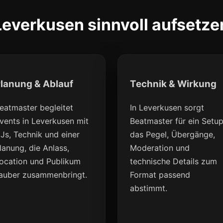
Leverkusen sinnvoll aufsetze
lanung & Ablauf
Technik & Wirkung
eatmaster begleitet
In Leverkusen sorgt
vents in Leverkusen mit
Beatmaster für ein Setup
Js, Technik und einer
das Pegel, Übergänge,
lanung, die Anlass,
Moderation und
ocation und Publikum
technische Details zum
auber zusammenbringt.
Format passend
abstimmt.