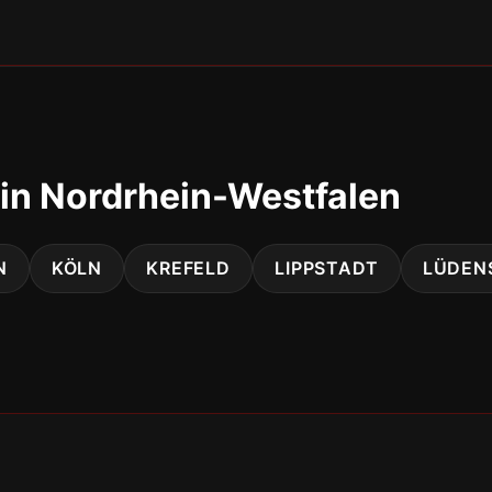
in Nordrhein-Westfalen
N
KÖLN
KREFELD
LIPPSTADT
LÜDEN