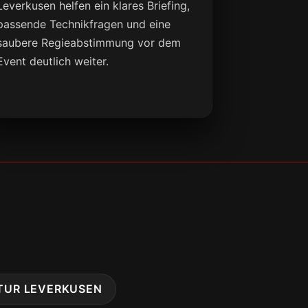
Leverkusen helfen ein klares Briefing,
passende Technikfragen und eine
saubere Regieabstimmung vor dem
Event deutlich weiter.
TUR LEVERKUSEN