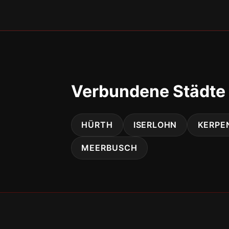
Verbundene Städte 
HÜRTH
ISERLOHN
KERPE
MEERBUSCH