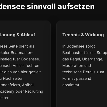
densee sinnvoll aufsetzen
lanung & Ablauf
Technik & Wirkung
iese Seite dient als
In Bodensee sorgt
okaler Beatmaster-
Beatmaster für ein Setup
instieg fuer Bodensee.
das Pegel, Übergänge,
e nach Anlass fuehren
Moderation und
ir dich von hier gezielt
technische Details zum
u Hochzeiten,
Format passend
irmenfeiern, Abiball,
abstimmt.
cademy oder Recruiting
eiter.