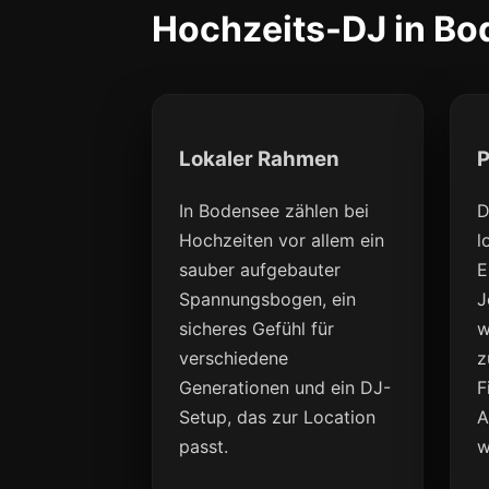
Hochzeits-DJ in Bo
Lokaler Rahmen
P
In Bodensee zählen bei
D
Hochzeiten vor allem ein
l
sauber aufgebauter
E
Spannungsbogen, ein
J
sicheres Gefühl für
w
verschiedene
z
Generationen und ein DJ-
F
Setup, das zur Location
A
passt.
w