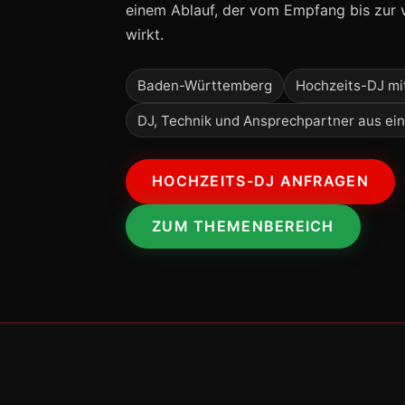
einem Ablauf, der vom Empfang bis zur 
wirkt.
Baden-Württemberg
Hochzeits-DJ mi
DJ, Technik und Ansprechpartner aus ei
HOCHZEITS-DJ ANFRAGEN
ZUM THEMENBEREICH