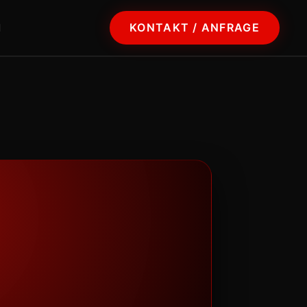
KONTAKT / ANFRAGE
N