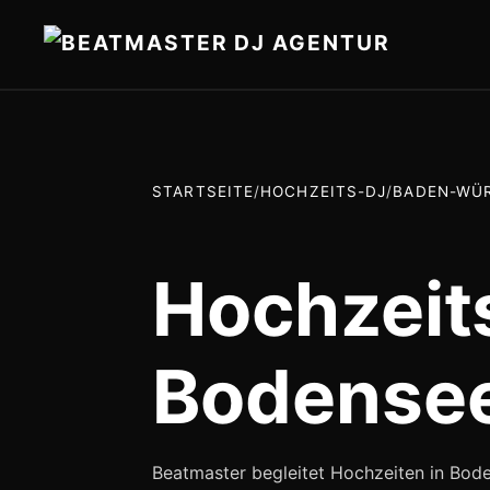
STARTSEITE
/
HOCHZEITS-DJ
/
BADEN-WÜ
Hochzeit
Bodense
Beatmaster begleitet Hochzeiten in Bod