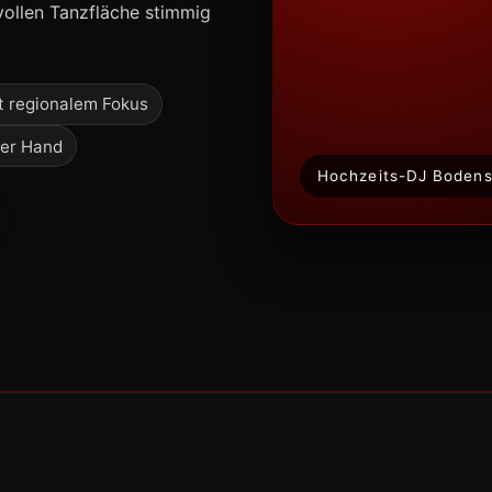
vollen Tanzfläche stimmig
t regionalem Fokus
ner Hand
Hochzeits-DJ Boden