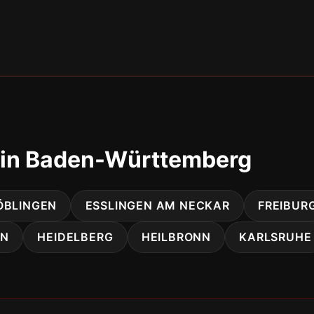
 in Baden-Württemberg
ÖBLINGEN
ESSLINGEN AM NECKAR
FREIBUR
EN
HEIDELBERG
HEILBRONN
KARLSRUHE