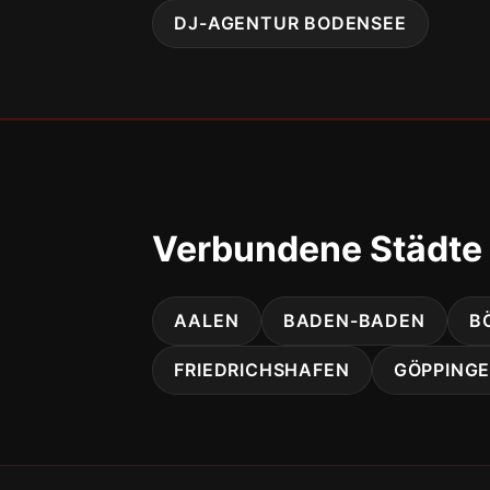
DJ-AGENTUR BODENSEE
Verbundene Städte
AALEN
BADEN-BADEN
B
FRIEDRICHSHAFEN
GÖPPING