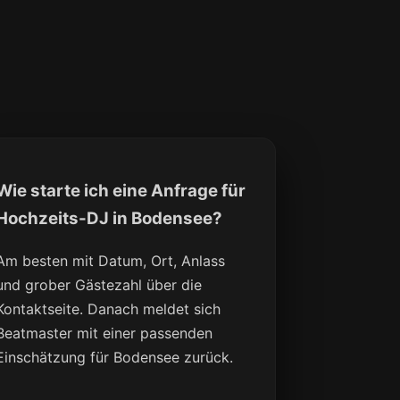
Wie starte ich eine Anfrage für
Hochzeits-DJ in Bodensee?
Am besten mit Datum, Ort, Anlass
und grober Gästezahl über die
Kontaktseite. Danach meldet sich
Beatmaster mit einer passenden
Einschätzung für Bodensee zurück.