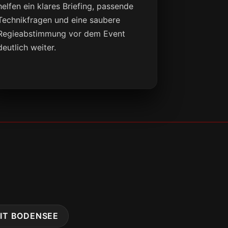
helfen ein klares Briefing, passende
Technikfragen und eine saubere
Regieabstimmung vor dem Event
deutlich weiter.
IT BODENSEE