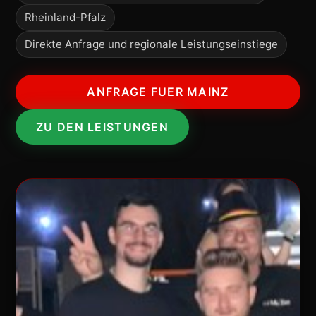
Rheinland-Pfalz
Direkte Anfrage und regionale Leistungseinstiege
ANFRAGE FUER MAINZ
ZU DEN LEISTUNGEN