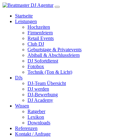
Startseite
Leistungen
Hochzeiten
Firmenfeiern
Retail Events
Club DJ
Geburtstage & Privatevents
Abiball & Abschlussfeiern
DJ Sofortdienst
Fotobox
Technik (Ton & Licht)
DJs
DJ-Team Übersicht
DJ werden
DJ-Bewerbung
DJ Academy
Wissen
Ratgeber
Lexikon
Downloads
Referenzen
Kontakt / Anfrage