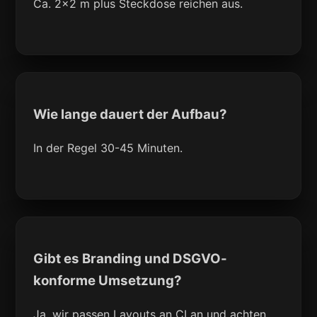
Ca. 2x2 m plus Steckdose reichen aus.
Wie lange dauert der Aufbau?
In der Regel 30-45 Minuten.
Gibt es Branding und DSGVO-
konforme Umsetzung?
Ja, wir passen Layouts an CI an und achten