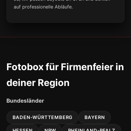
auf professionelle Abläufe.
Fotobox für Firmenfeier in
deiner Region
Bundesländer
BADEN-WÜRTTEMBERG
BAYERN
HESSEN
NRW
RHEINLAND-PFALZ