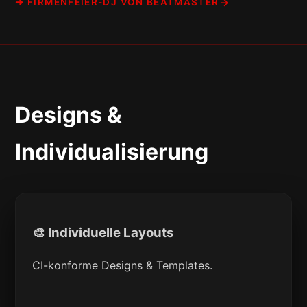
➜ FIRMENFEIER-DJ VON BEATMASTER
Designs &
Individualisierung
🎨 Individuelle Layouts
CI-konforme Designs & Templates.