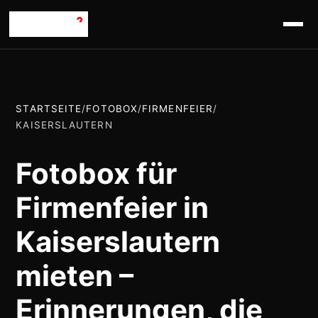
STARTSEITE
/
FOTOBOX
/
FIRMENFEIER
/
KAISERSLAUTERN
Fotobox für
Firmenfeier in
Kaiserslautern
mieten –
Erinnerungen, die