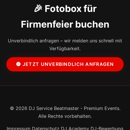
🎉 Fotobox für
Firmenfeier buchen
Unverbindlich anfragen – wir melden uns schnell mit
Verfügbarkeit.
🔴 JETZT UNVERBINDLICH ANFRAGEN
© 2026 DJ Service Beatmaster - Premium Events.
Alle Rechte vorbehalten.
Impressum
Datenschutz
DJ Academy
DJ-Bewerbung