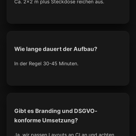
Ca. 2x2 m plus Steckdose reichen aus.
Wie lange dauert der Aufbau?
In der Regel 30-45 Minuten.
Gibt es Branding und DSGVO-
konforme Umsetzung?
Ja, wir passen Layouts an CI an und achten