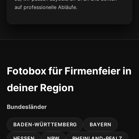
auf professionelle Abläufe.
Fotobox für Firmenfeier in
deiner Region
Bundesländer
BADEN-WÜRTTEMBERG
BAYERN
HESSEN
NRW
RHEINLAND-PFALZ