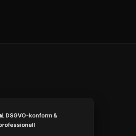
📊 DSGVO-konform &
professionell