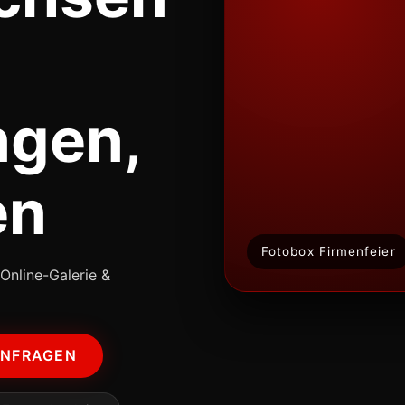
ngen,
en
Fotobox Firmenfeier
Online-Galerie &
ANFRAGEN