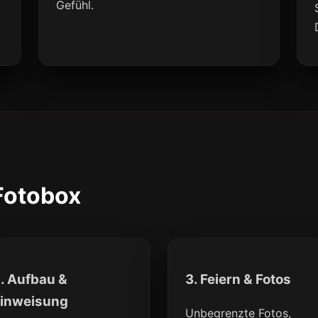
Gefühl.
 Fotobox
. Aufbau &
3. Feiern & Fotos
inweisung
Unbegrenzte Fotos,