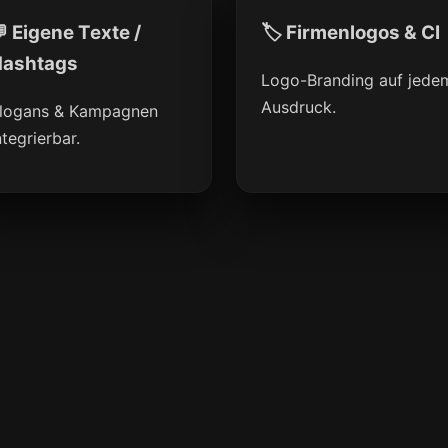
 Eigene Texte /
🏷 Firmenlogos & CI
ashtags
Logo-Branding auf jede
Ausdruck.
logans & Kampagnen
ntegrierbar.