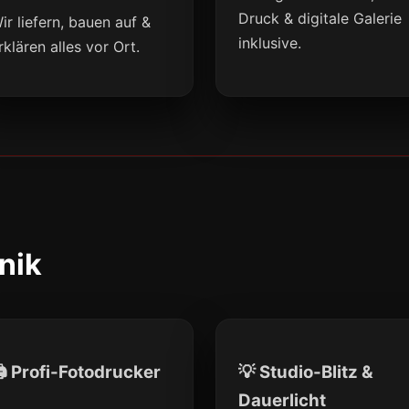
Druck & digitale Galerie
ir liefern, bauen auf &
inklusive.
rklären alles vor Ort.
nik
 Profi-Fotodrucker
💡 Studio-Blitz &
Dauerlicht