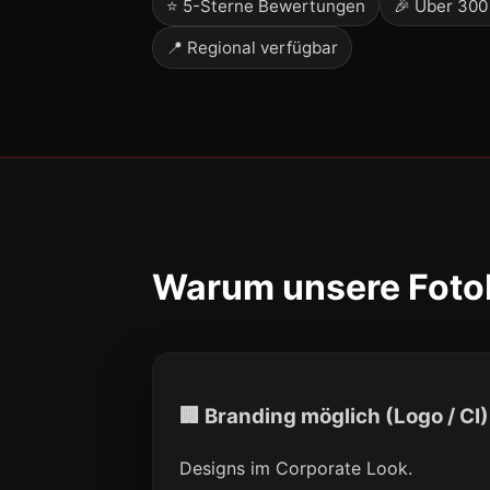
⭐ 5-Sterne Bewertungen
🎉 Über 300
📍 Regional verfügbar
Warum unsere Fotob
🏢 Branding möglich (Logo / CI)
Designs im Corporate Look.