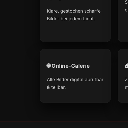
S
e
Klare, gestochen scharfe
Bilder bei jedem Licht.
🌐 Online-Galerie

Alle Bilder digital abrufbar
Z
& teilbar.
m