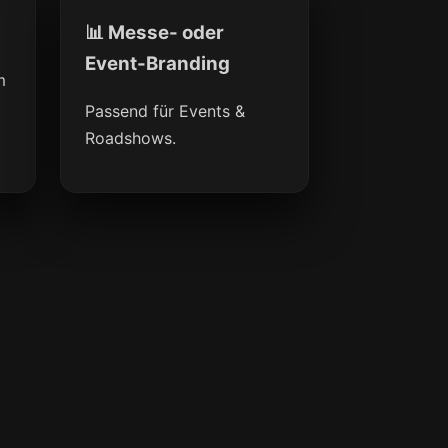
📊 Messe- oder
Event-Branding
m
Passend für Events &
Roadshows.