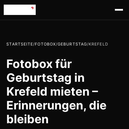
STARTSEITE
/
FOTOBOX
/
GEBURTSTAG
/
KREFELD
Fotobox für
Geburtstag in
Krefeld mieten –
Erinnerungen, die
bleiben