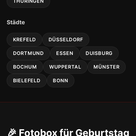
THÜRINGEN
Städte
KREFELD
DÜSSELDORF
DORTMUND
ESSEN
DUISBURG
BOCHUM
WUPPERTAL
MÜNSTER
BIELEFELD
BONN
🎉 Fotobox für Geburtstag