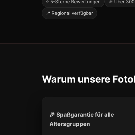
⭐ 5-Sterne Bewertungen
🎉 Über 300
📍 Regional verfügbar
Warum unsere Fotob
🎉 Spaßgarantie für alle
Altersgruppen