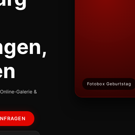
ngen,
en
Fotobox Geburtstag
Online-Galerie &
ANFRAGEN