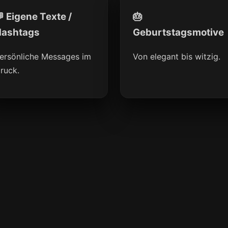
 Eigene Texte /
🎂
ashtags
Geburtstagsmotive
ersönliche Messages im
Von elegant bis witzig.
ruck.