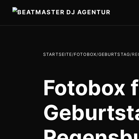
STARTSEITE
/
FOTOBOX
/
GEBURTSTAG
/
RE
Fotobox f
Geburtst
Regensb