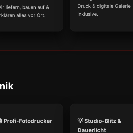
Druck & digitale Galerie
ir liefern, bauen auf &
inklusive.
rklären alles vor Ort.
nik
 Profi-Fotodrucker
💡 Studio-Blitz &
Dauerlicht