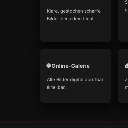
S
e
Klare, gestochen scharfe
Bilder bei jedem Licht.
🌐 Online-Galerie

Alle Bilder digital abrufbar
Z
& teilbar.
m