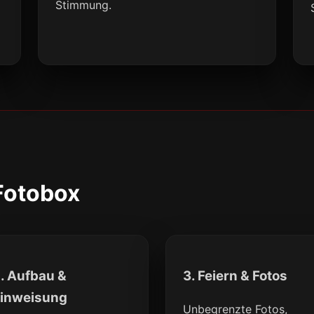
Stimmung.
 Fotobox
. Aufbau &
3. Feiern & Fotos
inweisung
Unbegrenzte Fotos,