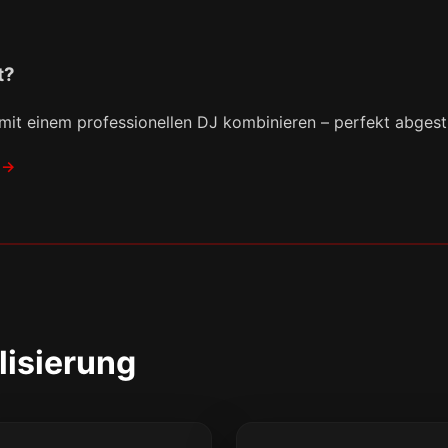
t?
 mit einem professionellen DJ kombinieren – perfekt abges
R
lisierung