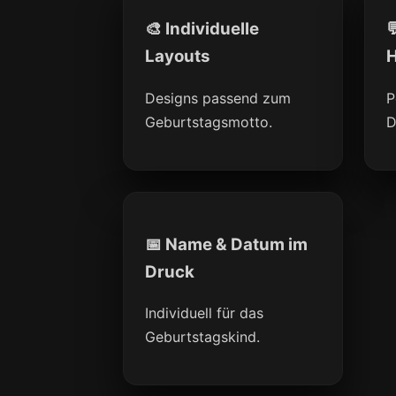
🎨 Individuelle

Layouts
H
Designs passend zum
P
Geburtstagsmotto.
D
📅 Name & Datum im
Druck
Individuell für das
Geburtstagskind.