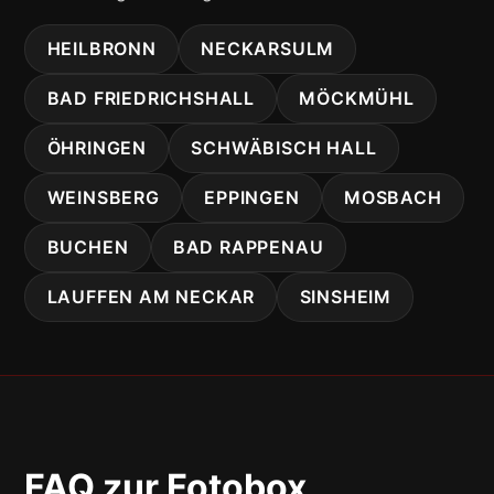
HEILBRONN
NECKARSULM
BAD FRIEDRICHSHALL
MÖCKMÜHL
ÖHRINGEN
SCHWÄBISCH HALL
WEINSBERG
EPPINGEN
MOSBACH
BUCHEN
BAD RAPPENAU
LAUFFEN AM NECKAR
SINSHEIM
FAQ zur Fotobox