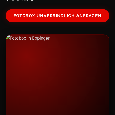
FOTOBOX UNVERBINDLICH ANFRAGEN