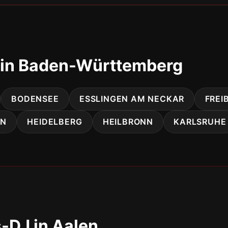
 in Baden-Württemberg
BODENSEE
ESSLINGEN AM NECKAR
FREI
EN
HEIDELBERG
HEILBRONN
KARLSRUHE
-DJ in Aalen