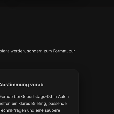
eplant werden, sondern zum Format, zur
Abstimmung vorab
Gerade bei Geburtstags-DJ in Aalen
helfen ein klares Briefing, passende
Technikfragen und eine saubere