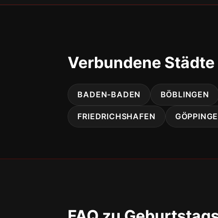
Verbundene Städte
BADEN-BADEN
BÖBLINGEN
FRIEDRICHSHAFEN
GÖPPING
FAQ zu Geburtstags