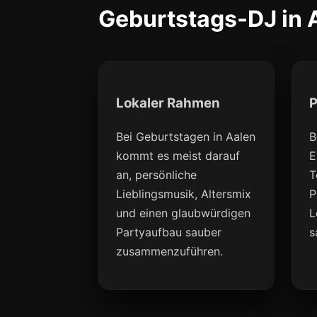
Geburtstags-DJ in A
Lokaler Rahmen
P
Bei Geburtstagen in Aalen
B
kommt es meist darauf
E
an, persönliche
T
Lieblingsmusik, Altersmix
P
und einen glaubwürdigen
L
Partyaufbau sauber
s
zusammenzuführen.