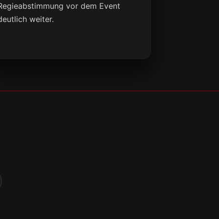
Regieabstimmung vor dem Event
deutlich weiter.