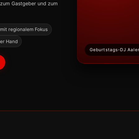
e zum Gastgeber und zum
mit regionalem Fokus
ner Hand
Geburtstags-DJ Aale