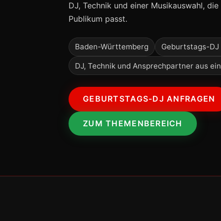
DJ, Technik und einer Musikauswahl, di
Publikum passt.
Baden-Württemberg
Geburtstags-DJ 
DJ, Technik und Ansprechpartner aus ei
GEBURTSTAGS-DJ ANFRAGEN
ZUM THEMENBEREICH