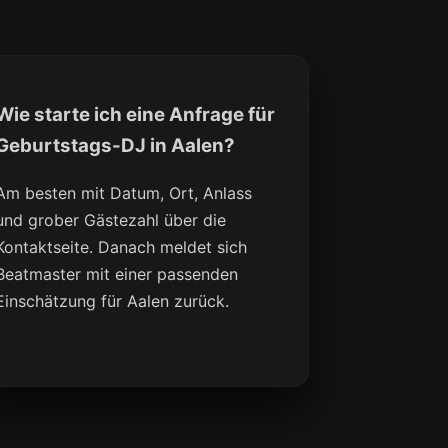
Wie starte ich eine Anfrage für
Geburtstags-DJ in Aalen?
Am besten mit Datum, Ort, Anlass
und grober Gästezahl über die
Kontaktseite. Danach meldet sich
Beatmaster mit einer passenden
Einschätzung für Aalen zurück.