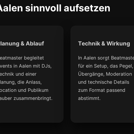
alen sinnvoll aufsetzen
lanung & Ablauf
Technik & Wirkung
eatmaster begleitet
In Aalen sorgt Beatmast
vents in Aalen mit DJs,
für ein Setup, das Pegel,
echnik und einer
Übergänge, Moderation
lanung, die Anlass,
und technische Details
ocation und Publikum
zum Format passend
auber zusammenbringt.
abstimmt.