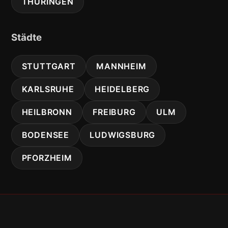
THÜRINGEN
Städte
STUTTGART
MANNHEIM
KARLSRUHE
HEIDELBERG
HEILBRONN
FREIBURG
ULM
BODENSEE
LUDWIGSBURG
PFORZHEIM