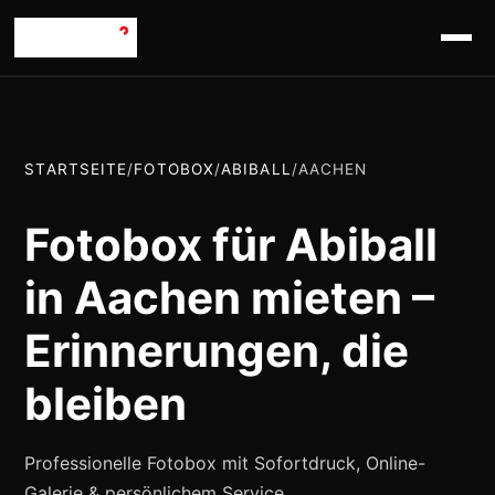
STARTSEITE
/
FOTOBOX
/
ABIBALL
/
AACHEN
Fotobox für Abiball
in Aachen mieten –
Erinnerungen, die
bleiben
Professionelle Fotobox mit Sofortdruck, Online-
Galerie & persönlichem Service.