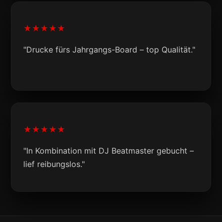
★★★★★
"Drucke fürs Jahrgangs-Board – top Qualität."
★★★★★
"In Kombination mit DJ Beatmaster gebucht –
lief reibungslos."