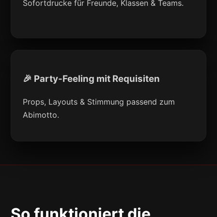
Sofortdrucke für Freunde, Klassen & Teams.
🎉 Party-Feeling mit Requisiten
Props, Layouts & Stimmung passend zum
Abimotto.
So funktioniert die