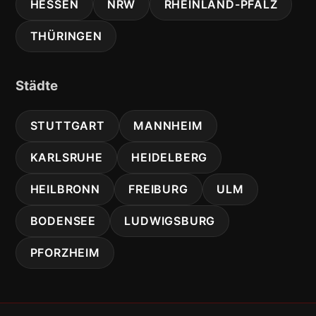
HESSEN
NRW
RHEINLAND-PFALZ
THÜRINGEN
Städte
STUTTGART
MANNHEIM
KARLSRUHE
HEIDELBERG
HEILBRONN
FREIBURG
ULM
BODENSEE
LUDWIGSBURG
PFORZHEIM