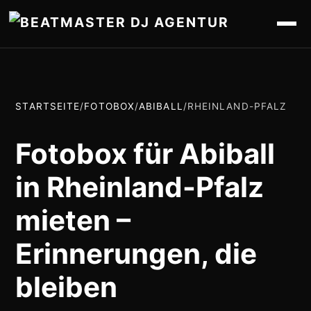
STARTSEITE
/
FOTOBOX
/
ABIBALL
/
RHEINLAND-PFALZ
Fotobox für Abiball
in Rheinland-Pfalz
mieten –
Erinnerungen, die
bleiben