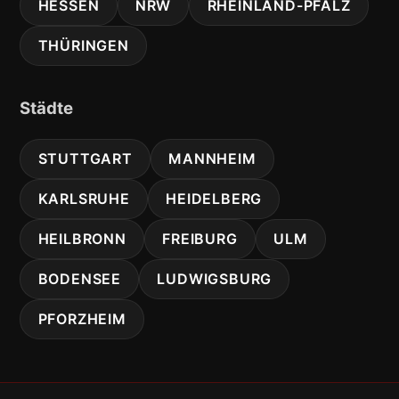
HESSEN
NRW
RHEINLAND-PFALZ
THÜRINGEN
Städte
STUTTGART
MANNHEIM
KARLSRUHE
HEIDELBERG
HEILBRONN
FREIBURG
ULM
BODENSEE
LUDWIGSBURG
PFORZHEIM