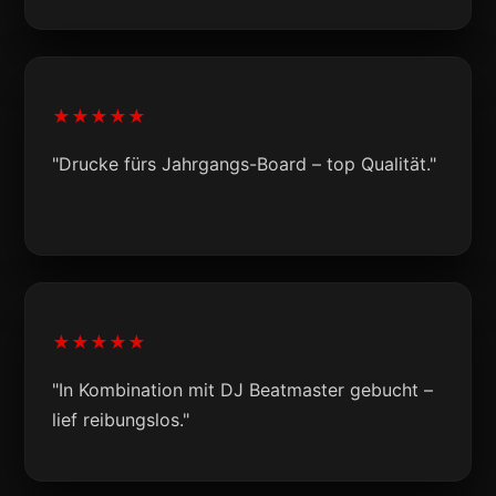
★★★★★
"Drucke fürs Jahrgangs-Board – top Qualität."
★★★★★
"In Kombination mit DJ Beatmaster gebucht –
lief reibungslos."