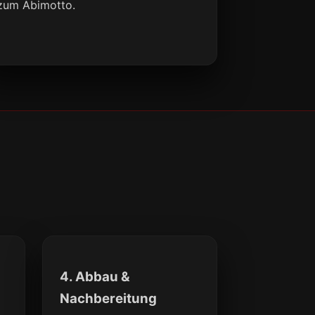
zum Abimotto.
4. Abbau &
Nachbereitung