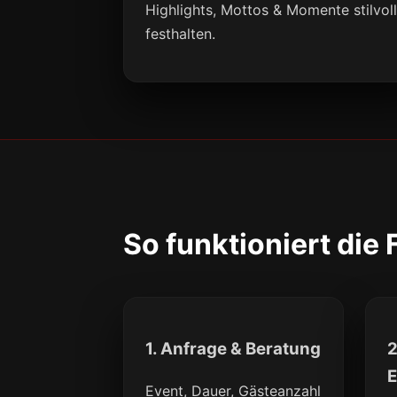
Highlights, Mottos & Momente stilvol
festhalten.
So funktioniert die
1. Anfrage & Beratung
2
E
Event, Dauer, Gästeanzahl