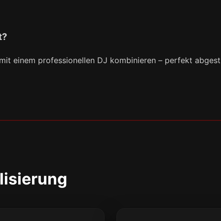
t?
 mit einem professionellen DJ kombinieren – perfekt abges
lisierung