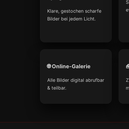
S
e
Klare, gestochen scharfe
Bilder bei jedem Licht.
🌐 Online-Galerie

Alle Bilder digital abrufbar
Z
& teilbar.
m