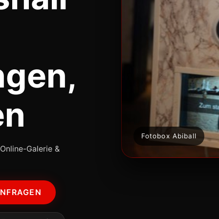
ngen,
en
Fotobox Abiball
Online-Galerie &
ANFRAGEN