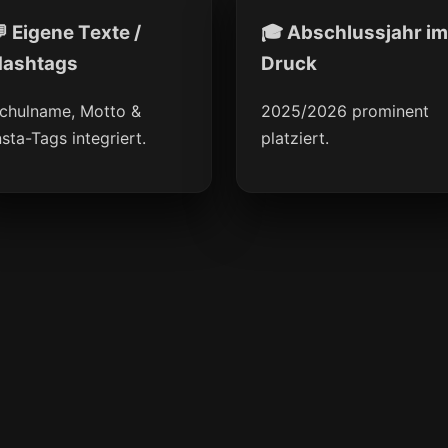
 Eigene Texte /
🎓 Abschlussjahr im
ashtags
Druck
chulname, Motto &
2025/2026 prominent
nsta-Tags integriert.
platziert.