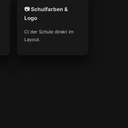
📷 Schulfarben &
Logo
CI der Schule direkt im
Layout.