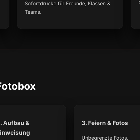
l
Sofortdrucke für Freunde, Klassen &
Teams.
 Fotobox
. Aufbau &
3. Feiern & Fotos
inweisung
Unbegrenzte Fotos,