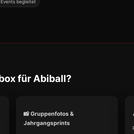
 Events begleitet
ox für Abiball?
📸 Gruppenfotos &
Jahrgangsprints