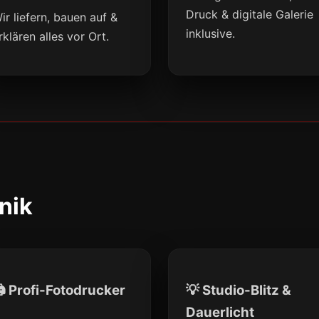
Druck & digitale Galerie
ir liefern, bauen auf &
inklusive.
rklären alles vor Ort.
nik
 Profi-Fotodrucker
💡 Studio-Blitz &
Dauerlicht