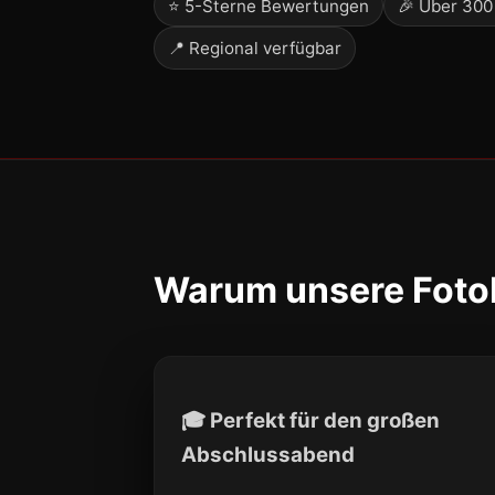
⭐ 5-Sterne Bewertungen
🎉 Über 300
📍 Regional verfügbar
Warum unsere Fotob
🎓 Perfekt für den großen
Abschlussabend