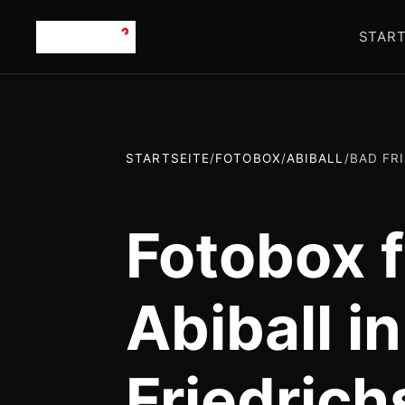
START
STARTSEITE
/
FOTOBOX
/
ABIBALL
/
BAD FR
Fotobox f
Abiball i
Friedrich