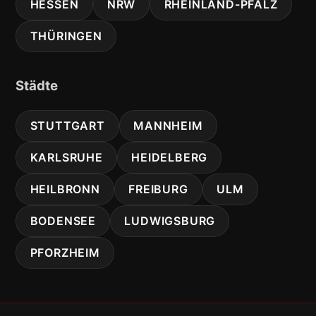
HESSEN
NRW
RHEINLAND-PFALZ
THÜRINGEN
Städte
STUTTGART
MANNHEIM
KARLSRUHE
HEIDELBERG
HEILBRONN
FREIBURG
ULM
BODENSEE
LUDWIGSBURG
PFORZHEIM