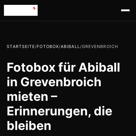
STARTSEITE
/
FOTOBOX
/
ABIBALL
/
GREVENBROICH
Fotobox für Abiball
in Grevenbroich
mieten –
Erinnerungen, die
bleiben