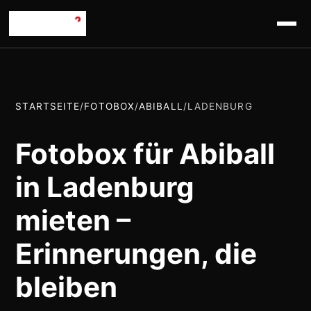
STARTSEITE
/
FOTOBOX
/
ABIBALL
/
LADENBURG
Fotobox für Abiball
in Ladenburg
mieten –
Erinnerungen, die
bleiben