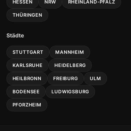
HESSEN
NRW
RHEINLAND-PFALZ
THÜRINGEN
Städte
STUTTGART
MANNHEIM
KARLSRUHE
HEIDELBERG
HEILBRONN
FREIBURG
ULM
BODENSEE
LUDWIGSBURG
PFORZHEIM