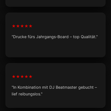
★★★★★
"Drucke fürs Jahrgangs-Board – top Qualität."
★★★★★
"In Kombination mit DJ Beatmaster gebucht –
lief reibungslos."