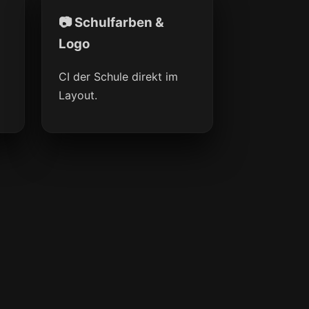
📷 Schulfarben &
Logo
CI der Schule direkt im
Layout.