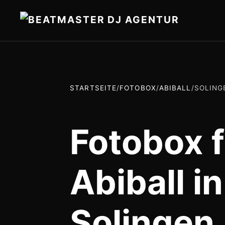
STARTSEITE
/
FOTOBOX
/
ABIBALL
/
SOLING
Fotobox f
Abiball in
Solingen