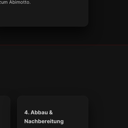
zum Abimotto.
4. Abbau &
Nachbereitung