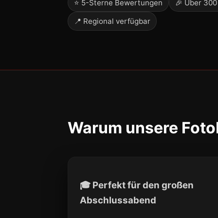
⭐ 5-Sterne Bewertungen
🎉 Über 300
📍 Regional verfügbar
Warum unsere Fotob
🎓 Perfekt für den großen
Abschlussabend