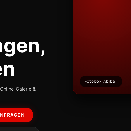
ngen,
en
Fotobox Abiball
Online-Galerie &
ANFRAGEN