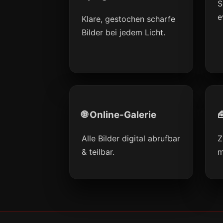
S
e
Klare, gestochen scharfe
Bilder bei jedem Licht.
🌐 Online-Galerie

Alle Bilder digital abrufbar
Z
& teilbar.
m