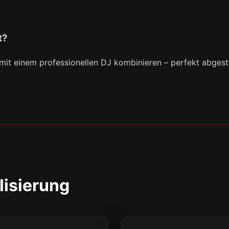
t?
 mit einem professionellen DJ kombinieren – perfekt abges
lisierung