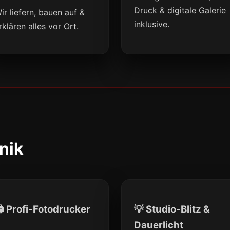
Druck & digitale Galerie
ir liefern, bauen auf &
inklusive.
rklären alles vor Ort.
nik
 Profi-Fotodrucker
💡 Studio-Blitz &
Dauerlicht