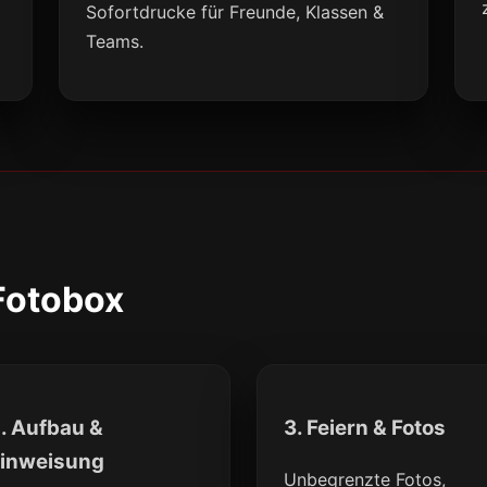
l
Sofortdrucke für Freunde, Klassen &
Teams.
 Fotobox
. Aufbau &
3. Feiern & Fotos
inweisung
Unbegrenzte Fotos,