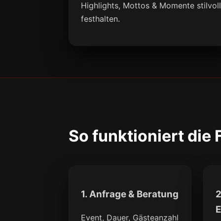
Highlights, Mottos & Momente stilvol
festhalten.
So funktioniert die
1. Anfrage & Beratung
2
E
Event, Dauer, Gästeanzahl