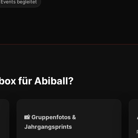
 Events begleitet
ox für Abiball?
📸 Gruppenfotos &
Jahrgangsprints