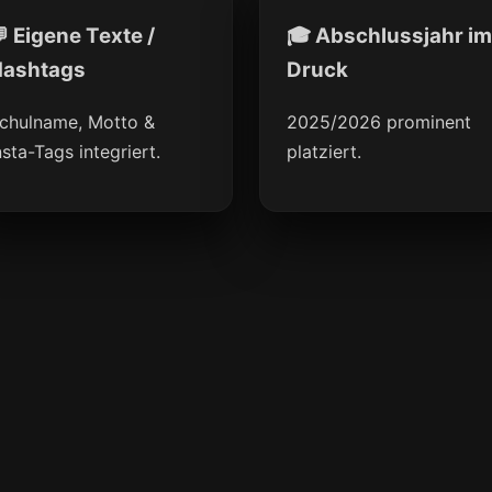
 Eigene Texte /
🎓 Abschlussjahr im
ashtags
Druck
chulname, Motto &
2025/2026 prominent
nsta-Tags integriert.
platziert.