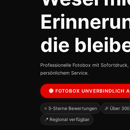
Erinneru
die bleib
Professionelle Fotobox mit Sofortdruck, 
persönlichem Service.
🔴 FOTOBOX UNVERBINDLICH 
⭐ 5-Sterne Bewertungen
🎉 Über 300
📍 Regional verfügbar