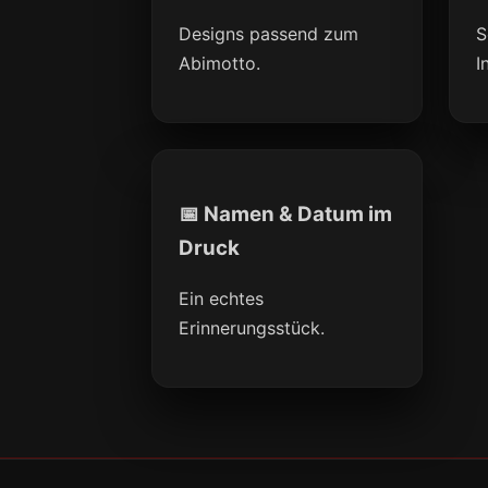
Designs passend zum
S
Abimotto.
I
📅 Namen & Datum im
Druck
Ein echtes
Erinnerungsstück.