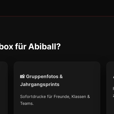
ox für Abiball?
📸 Gruppenfotos &
Jahrgangsprints
l
Sofortdrucke für Freunde, Klassen &
Teams.