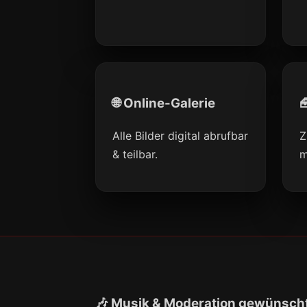
🌐 Online-Galerie

Alle Bilder digital abrufbar
Z
& teilbar.
m
🎶 Musik & Moderation gewünsch