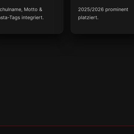
chulname, Motto &
2025/2026 prominent
nsta-Tags integriert.
platziert.