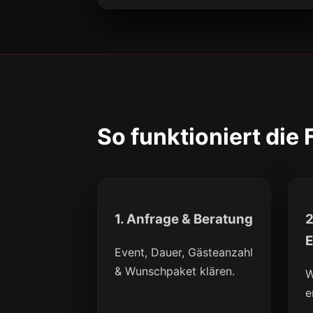
So funktioniert die
1. Anfrage & Beratung
2
E
Event, Dauer, Gästeanzahl
& Wunschpaket klären.
W
e