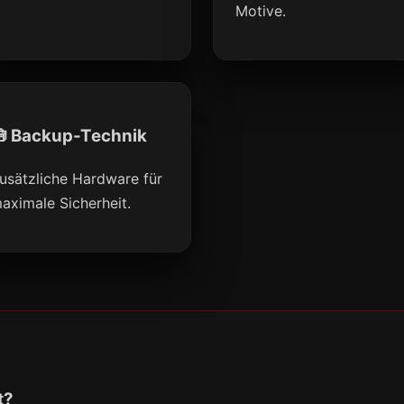
Motive.
 Backup-Technik
usätzliche Hardware für
aximale Sicherheit.
t?