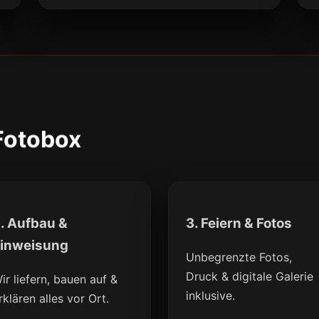
 Fotobox
. Aufbau &
3. Feiern & Fotos
inweisung
Unbegrenzte Fotos,
Druck & digitale Galerie
ir liefern, bauen auf &
inklusive.
rklären alles vor Ort.