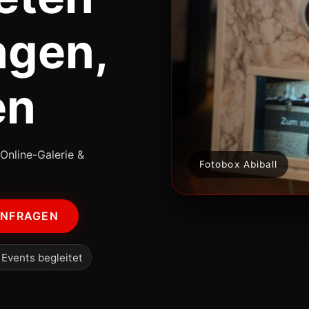
ngen,
en
Online-Galerie &
Fotobox Abiball
ANFRAGEN
 Events begleitet