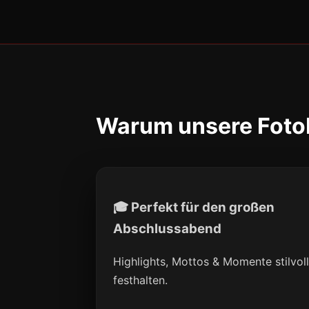
Warum unsere Fotob
🎓 Perfekt für den großen
Abschlussabend
Highlights, Mottos & Momente stilvol
festhalten.