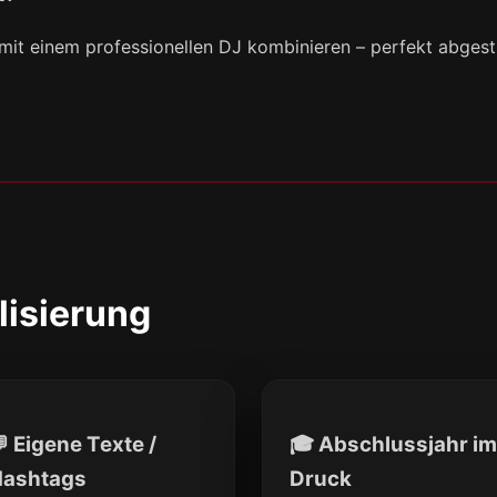
 mit einem professionellen DJ kombinieren – perfekt abges
lisierung
 Eigene Texte /
🎓 Abschlussjahr im
ashtags
Druck