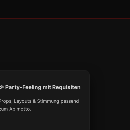
🎉 Party-Feeling mit Requisiten
Props, Layouts & Stimmung passend
zum Abimotto.