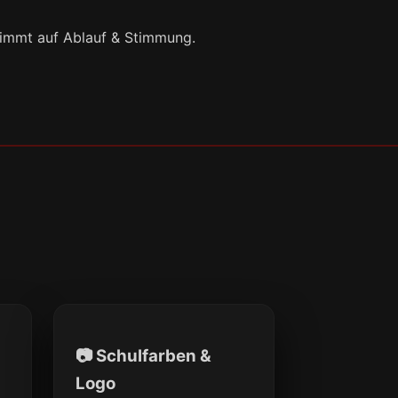
timmt auf Ablauf & Stimmung.
📷 Schulfarben &
Logo