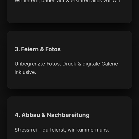
Wir liefern, bauen auf & erklären alles vor Ort.
3. Feiern & Fotos
Unbegrenzte Fotos, Druck & digitale Galerie
inklusive.
4. Abbau & Nachbereitung
Stressfrei – du feierst, wir kümmern uns.