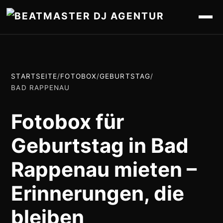
STARTSEITE
/
FOTOBOX
/
GEBURTSTAG
/
BAD RAPPENAU
Fotobox für
Geburtstag in Bad
Rappenau mieten –
Erinnerungen, die
bleiben