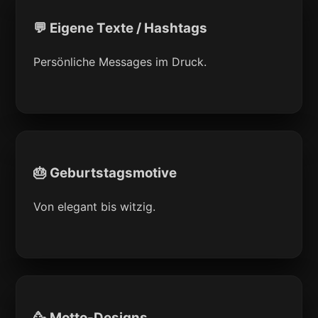
💬 Eigene Texte / Hashtags
Persönliche Messages im Druck.
🎂 Geburtstagsmotive
Von elegant bis witzig.
🥳 Motto-Designs