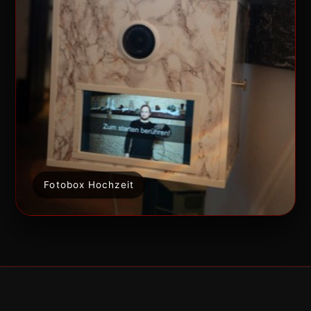
Fotobox Hochzeit