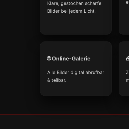
e
Klare, gestochen scharfe
Bilder bei jedem Licht.
🌐 Online-Galerie

Alle Bilder digital abrufbar
Z
& teilbar.
m