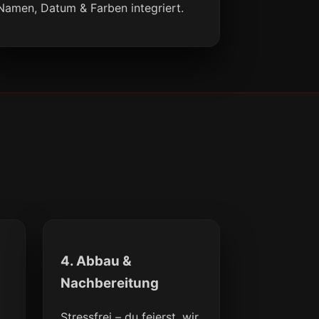
Namen, Datum & Farben integriert.
4. Abbau &
Nachbereitung
Stressfrei – du feierst, wir