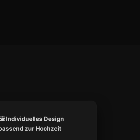
🖼 Individuelles Design
passend zur Hochzeit