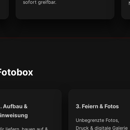
sofort greifbar.
 Fotobox
. Aufbau &
3. Feiern & Fotos
inweisung
Unbegrenzte Fotos,
Druck & digitale Galerie
ir liefern, bauen auf &