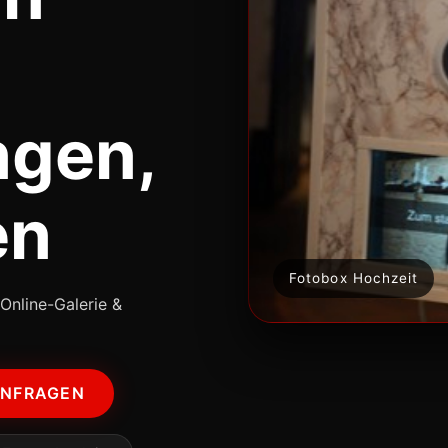
ngen,
en
Fotobox Hochzeit
Online-Galerie &
ANFRAGEN