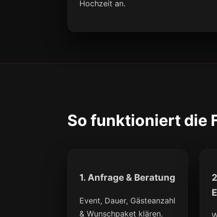
Hochzeit an.
So funktioniert die
1. Anfrage & Beratung
2
E
Event, Dauer, Gästeanzahl
& Wunschpaket klären.
W