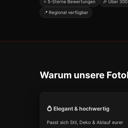
⭐ 5-Sterne Bewertungen
🎉 Über 300
📍 Regional verfügbar
Warum unsere Fotob
💍 Elegant & hochwertig
Passt sich Stil, Deko & Ablauf eurer