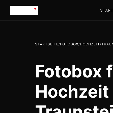
START
STARTSEITE
/
FOTOBOX
/
HOCHZEIT
/
TRAU
Fotobox f
Hochzeit 
Traunste