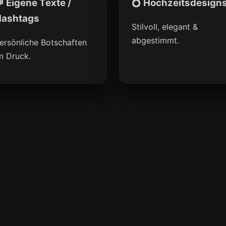
 Eigene Texte /
💍 Hochzeitsdesign
ashtags
Stilvoll, elegant &
abgestimmt.
ersönliche Botschaften
m Druck.