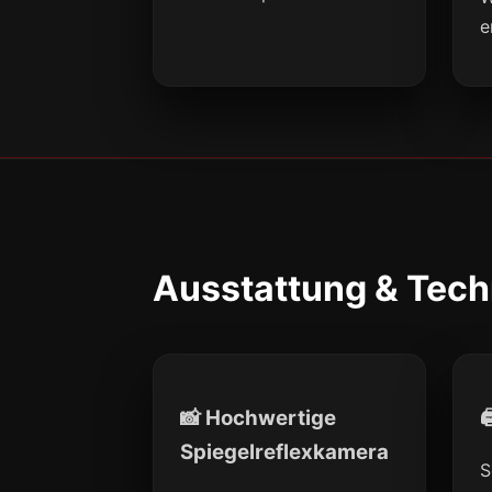
e
Ausstattung & Tech
📸 Hochwertige

Spiegelreflexkamera
S