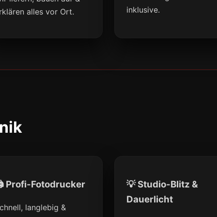
inklusive.
rklären alles vor Ort.
nik
 Profi-Fotodrucker
💡 Studio-Blitz &
Dauerlicht
chnell, langlebig &